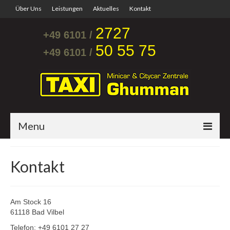
Über Uns
Leistungen
Aktuelles
Kontakt
2727
+49 6101 /
50 55 75
+49 6101 /
Menu
Startseite
Kontakt
Flughafentransfer
Krankentransporte
Am Stock 16
61118 Bad Vilbel
Mini & City Car
Telefon: +49 6101 27 27