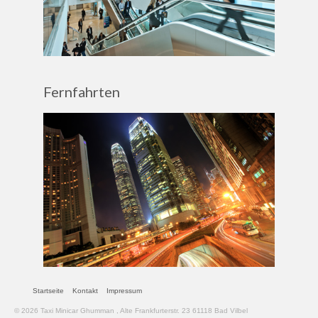
Fernfahrten
Startseite
Kontakt
Impressum
© 2026 Taxi Minicar Ghumman , Alte Frankfurterstr. 23 61118 Bad Vilbel